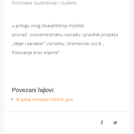
Poštovane studentkinje i studenti,
u prilogu ovog obavještenja možete
pronaći ovosemestralnu razradu i pravilnik projekta
„Ideje i karakter“, na temu „Vremenski voz ili…
Putovanje kroz vrijeme“.
Povezani fajlovi:
IK_ljetnji semestar 2024-25. god