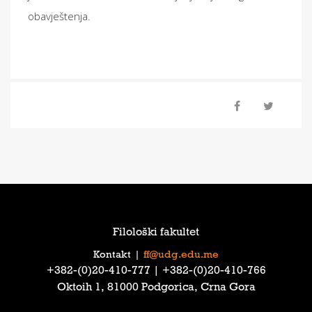
obavještenja.
Filološki fakultet
Kontakt
|
ff@udg.edu.me
‎+382-(0)20-410-777‎ | ‎+382-(0)20-410-766‎
Oktoih 1, 81000 Podgorica, Crna Gora