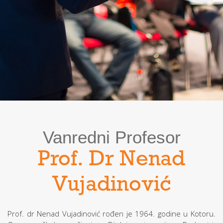
Vanredni Profesor
Prof. Dr Nenad
Vujadinović
Prof. dr Nenad Vujadinović rođen je 1964. godine u Kotoru.