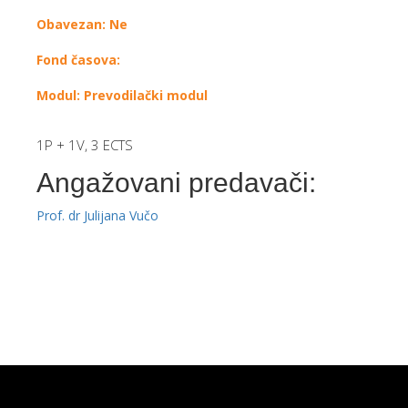
Obavezan: Ne
Fond časova:
Modul: Prevodilački modul
1P + 1V, 3 ECTS
Angažovani predavači:
Prof. dr Julijana Vučo