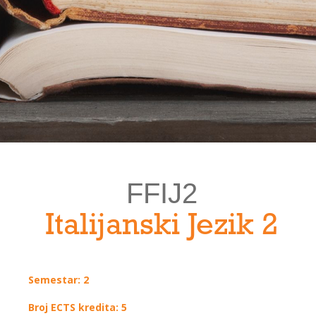
FFIJ2
Italijanski Jezik 2
Semestar: 2
Broj ECTS kredita: 5