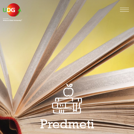
Predmeti