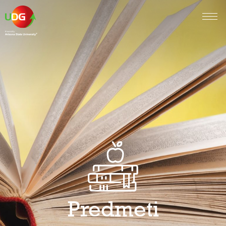
Predmeti