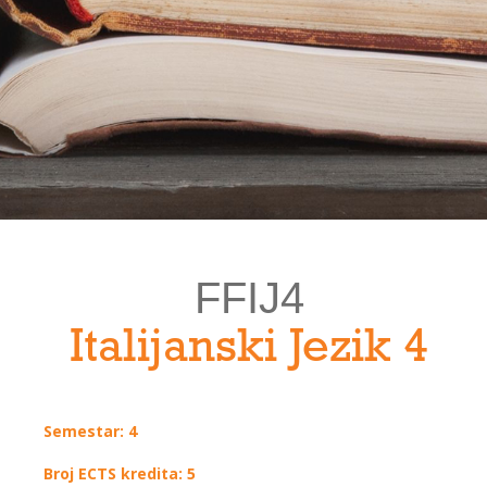
FFIJ4
Italijanski Jezik 4
Semestar: 4
Broj ECTS kredita: 5