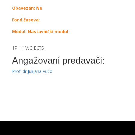
Obavezan: Ne
Fond časova:
Modul: Nastavnički modul
1P + 1V, 3 ECTS
Angažovani predavači:
Prof. dr Julijana Vučo