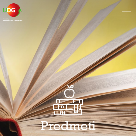
Predmeti