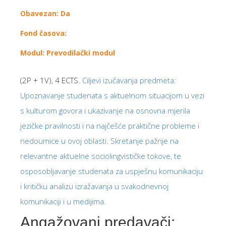
Obavezan: Da
Fond časova:
Modul: Prevodilački modul
(2P + 1V), 4 ECTS.
Ciljevi izučavanja predmeta:
Upoznavanje studenata s aktuelnom situacijom u vezi
s kulturom govora i ukazivanje na osnovna mjerila
jezičke pravilnosti i na najčešće praktične probleme i
nedoumice u ovoj oblasti. Skretanje pažnje na
relevantne aktuelne sociolingvističke tokove, te
osposobljavanje studenata za uspješnu komunikaciju
i kritičku analizu izražavanja u svakodnevnoj
komunikaciji i u medijima.
Angažovani predavači: