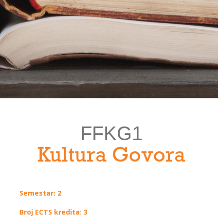
FFKG1
Kultura Govora
Semestar: 2
Broj ECTS kredita: 3