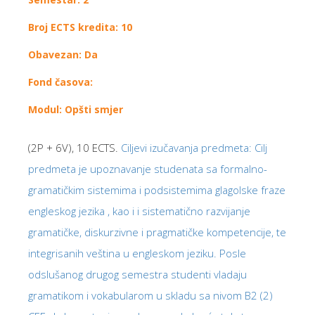
Broj ECTS kredita: 10
Obavezan: Da
Fond časova:
Modul: Opšti smjer
(2P + 6V), 10 ECTS.
Ciljevi izučavanja predmeta: Cilj
predmeta je upoznavanje studenata sa formalno-
gramatičkim sistemima i podsistemima glagolske fraze
engleskog jezika , kao i i sistematično razvijanje
gramatičke, diskurzivne i pragmatičke kompetencije, te
integrisanih veština u engleskom jeziku. Posle
odslušanog drugog semestra studenti vladaju
gramatikom i vokabularom u skladu sa nivom B2 (2)