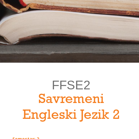
FFSE2
Savremeni
Engleski Jezik 2
Semestar: 2