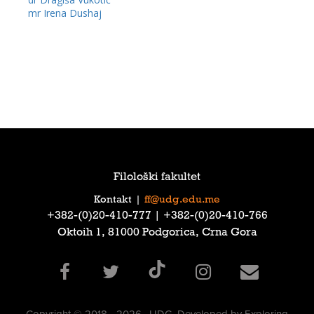
mr Irena Dushaj
Filološki fakultet
Kontakt
|
ff@udg.edu.me
‎+382-(0)20-410-777‎ | ‎+382-(0)20-410-766‎
Oktoih 1, 81000 Podgorica, Crna Gora