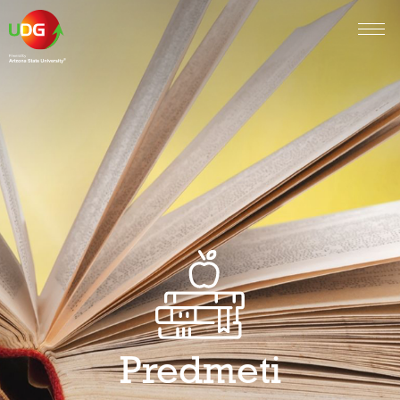
Predmeti