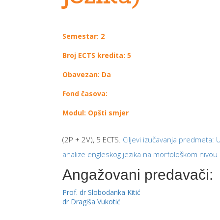
Semestar: 2
Broj ECTS kredita: 5
Obavezan: Da
Fond časova:
Modul: Opšti smjer
(2P + 2V), 5 ECTS.
Ciljevi izučavanja predmeta:
analize engleskog jezika na morfološkom nivou 
Angažovani predavači:
Prof. dr Slobodanka Kitić
dr Dragiša Vukotić