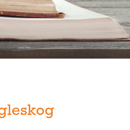
ngleskog