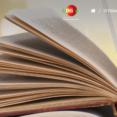
O Faku