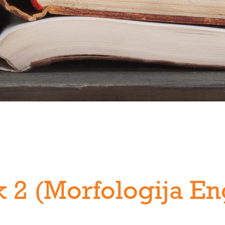
k 2 (Morfologija E