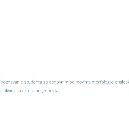
 Upoznavanje studenta sa osnovnim pojmovima morfologije englesk
u okviru strukturalnog modela.