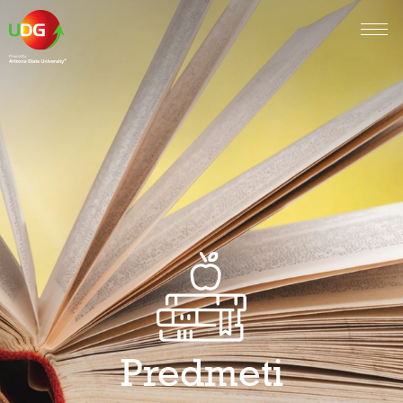
Predmeti