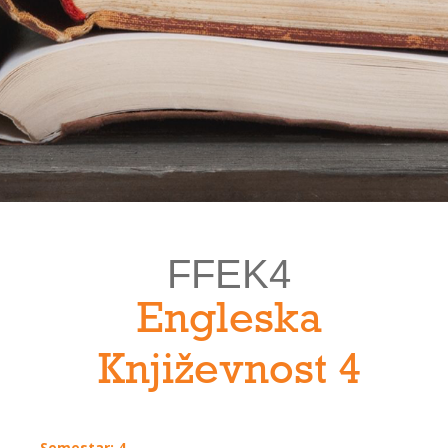
FFEK4
Engleska
Književnost 4
Semestar: 4