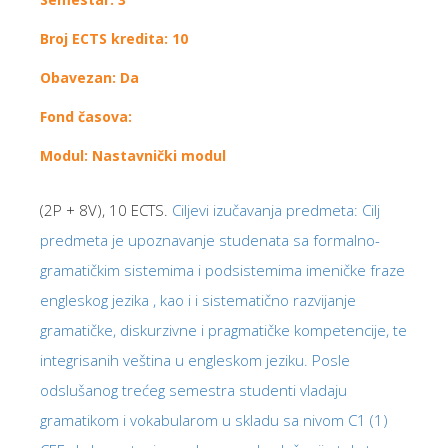
Broj ECTS kredita: 10
Obavezan: Da
Fond časova:
Modul: Nastavnički modul
(2P + 8V), 10 ECTS.
Ciljevi izučavanja predmeta: Cilj
predmeta je upoznavanje studenata sa formalno-
gramatičkim sistemima i podsistemima imeničke fraze
engleskog jezika , kao i i sistematično razvijanje
gramatičke, diskurzivne i pragmatičke kompetencije, te
integrisanih veština u engleskom jeziku. Posle
odslušanog trećeg semestra studenti vladaju
gramatikom i vokabularom u skladu sa nivom C1 (1)