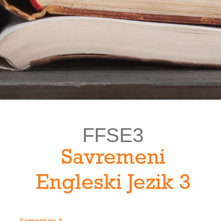
FFSE3
Savremeni
Engleski Jezik 3
Semestar: 3