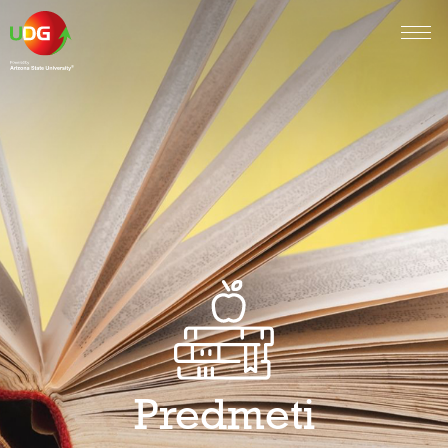
Predmeti