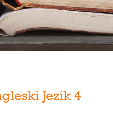
gleski Jezik 4