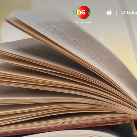
O Faku